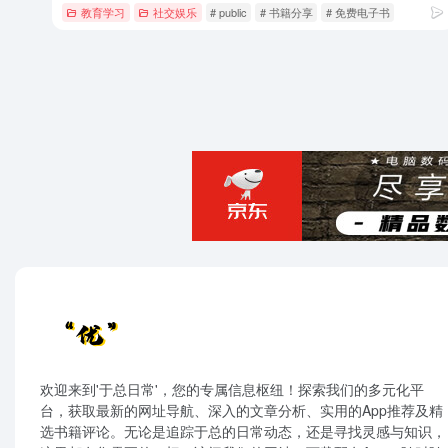
教育学习
社交娱乐
# public
# 书籍分享
# 免费电子书
欢迎来到'于总日常'，您的专属信息枢纽！探索我们的多元化平
台，获取最新的网址导航、深入的文章分析、实用的App推荐及精
选书籍评论。无论是追踪于总的日常动态，还是寻找灵感与知识，