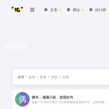
文章
网址
排行榜
书籍分享
共 1 篇网址
排序
发布
更新
浏览
点赞
偶书 – 偶遇小驻，发现好书
这是一个专注于电子书分享和阅读交流的平台，为读书爱好者提供丰富的电子书资源、热门书籍推荐和在线阅读体验，涵盖小说、学术书籍、经典名著等多种类型，打造属于你的数字阅读空间。