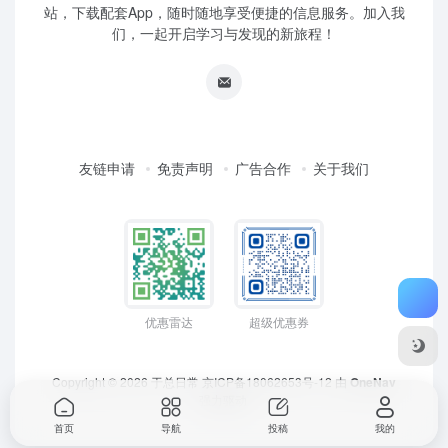
站，下载配套App，随时随地享受便捷的信息服务。加入我
们，一起开启学习与发现的新旅程！
友链申请
免责声明
广告合作
关于我们
优惠雷达
超级优惠券
Copyright © 2026
于总日常
京ICP备18062653号-12
由
OneNav
强力驱动
首页
导航
投稿
我的