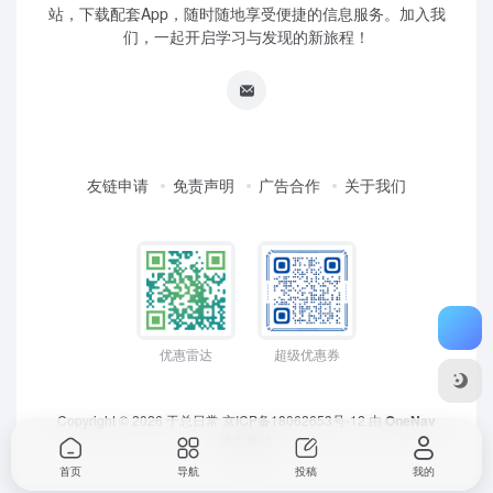
站，下载配套App，随时随地享受便捷的信息服务。加入我
们，一起开启学习与发现的新旅程！
友链申请
免责声明
广告合作
关于我们
优惠雷达
超级优惠券
Copyright © 2026
于总日常
京ICP备18062653号-12
由
OneNav
强力驱动
首页
导航
投稿
我的