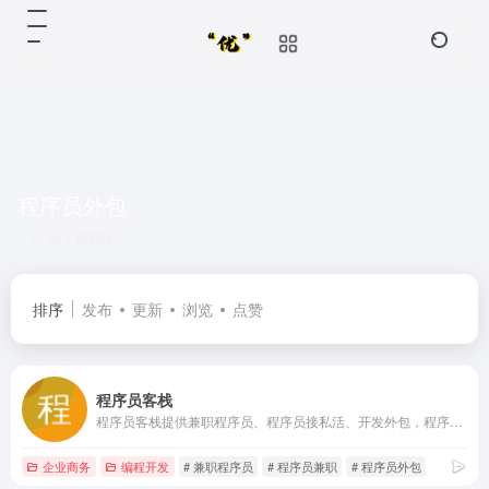
程序员外包
共 1 篇网址
排序
发布
更新
浏览
点赞
程序员客栈
程序员客栈提供兼职程序员、程序员接私活、开发外包，程序员客栈是最大的程序员兼职平台，优质的程序员兼职网站，这里有BAT级兼职程序员、产品经理兼职、UI设计兼职，通过程序员兼职，程序员接私活，程序员接单等方式，解决创业公司程序员兼职、软件开发、产品设计等问题
企业商务
编程开发
# 兼职程序员
# 程序员兼职
# 程序员外包