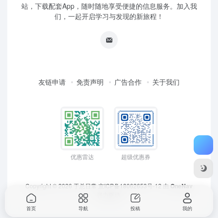
站，下载配套App，随时随地享受便捷的信息服务。加入我
们，一起开启学习与发现的新旅程！
友链申请
免责声明
广告合作
关于我们
优惠雷达
超级优惠券
Copyright © 2026
于总日常
京ICP备18062653号-12
由
OneNav
强力驱动
首页
导航
投稿
我的