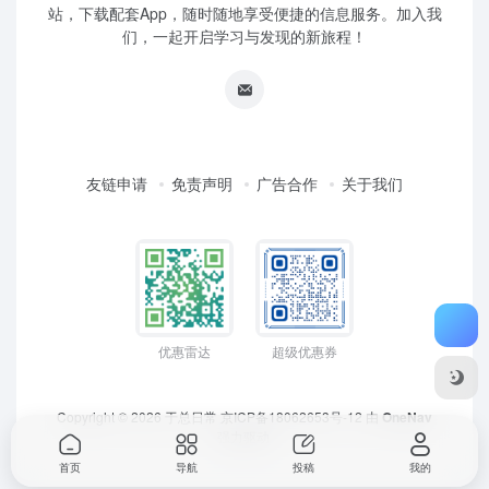
站，下载配套App，随时随地享受便捷的信息服务。加入我
们，一起开启学习与发现的新旅程！
友链申请
免责声明
广告合作
关于我们
优惠雷达
超级优惠券
Copyright © 2026
于总日常
京ICP备18062653号-12
由
OneNav
强力驱动
首页
导航
投稿
我的