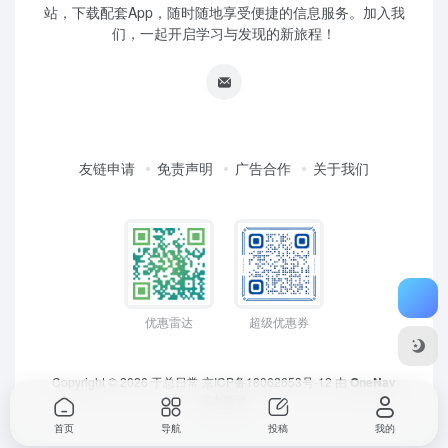
站，下载配套App，随时随地享受便捷的信息服务。加入我
们，一起开启学习与发现的新旅程！
友链申请
免责声明
广告合作
关于我们
优惠雷达
超级优惠券
Copyright © 2026
于总日常
京ICP备18062653号-12
由
OneNav
强力驱动
首页
导航
投稿
我的