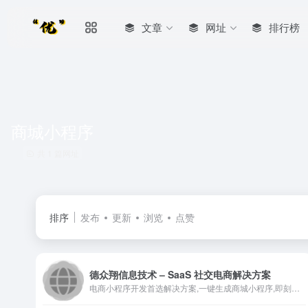
文章
网址
排行榜
商城小程序
共 1 篇网址
排序
发布
更新
浏览
点赞
德众翔信息技术 – SaaS 社交电商解决方案
电商小程序开发首选解决方案,一键生成商城小程序,即刻拥有自己...