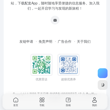
站，下载配套App，随时随地享受便捷的信息服务。加入我
们，一起开启学习与发现的新旅程！
友链申请
免责声明
广告合作
关于我们
优惠雷达
超级优惠券
Copyright © 2026
于总日常
京ICP备18062653号-12
由
OneNav
强力驱动
首页
导航
投稿
我的