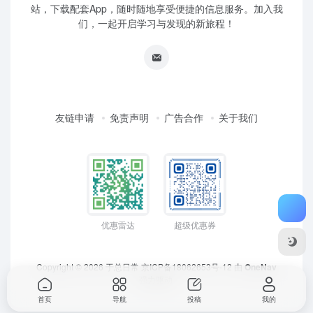
站，下载配套App，随时随地享受便捷的信息服务。加入我
们，一起开启学习与发现的新旅程！
友链申请
免责声明
广告合作
关于我们
优惠雷达
超级优惠券
Copyright © 2026
于总日常
京ICP备18062653号-12
由
OneNav
强力驱动
首页
导航
投稿
我的