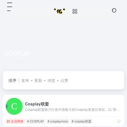
COSPLAY
共 5 篇网址
排序
发布
更新
浏览
点赞
Cosplay联盟
Cosplay联盟致力打造中国最大的Cosplay资源分享站，以“用心传递快乐”为宗旨，采用非商业运营模式，实时收录、分享优秀作品和热门讯息。
企业商务
# COSPLAY
# cosplaymore
# cosplay联盟