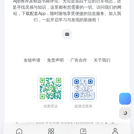
App推荐及精选书籍评论。无论是追踪于总的日常动态，还
是寻找灵感与知识，这里都有您需要的一切。访问我们的网
站，下载配套App，随时随地享受便捷的信息服务。加入我
们，一起开启学习与发现的新旅程！
友链申请
免责声明
广告合作
关于我们
优惠雷达
超级优惠券
Copyright © 2026
于总日常
京ICP备18062653号-12
由
OneNav
强力驱动