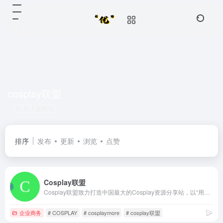
cosplay联盟
共 1 篇网址
排序
发布
更新
浏览
点赞
Cosplay联盟
Cosplay联盟致力打造中国最大的Cosplay资源分享站，以“用心传递快乐”为宗旨，采用非商业运营模式，实时收录、分享优秀作品和热门讯息。
企业商务
# COSPLAY
# cosplaymore
# cosplay联盟