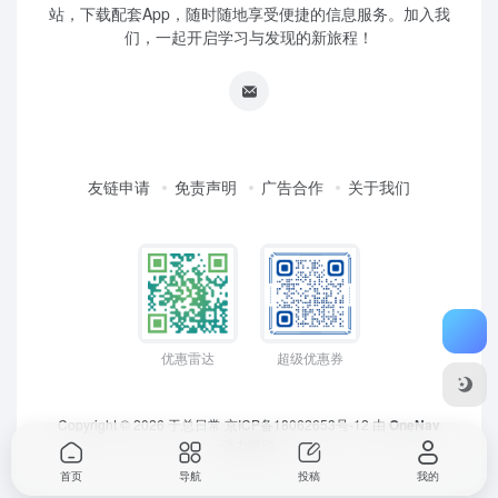
站，下载配套App，随时随地享受便捷的信息服务。加入我
们，一起开启学习与发现的新旅程！
友链申请
免责声明
广告合作
关于我们
优惠雷达
超级优惠券
Copyright © 2026
于总日常
京ICP备18062653号-12
由
OneNav
强力驱动
首页
导航
投稿
我的