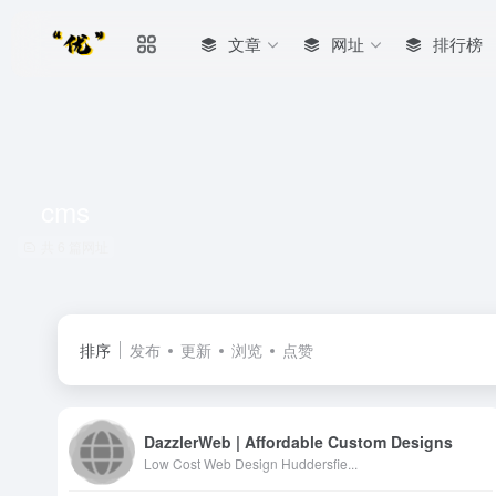
文章
网址
排行榜
cms
共 6 篇网址
排序
发布
更新
浏览
点赞
DazzlerWeb | Affordable Custom Designs
Low Cost Web Design Huddersfie...