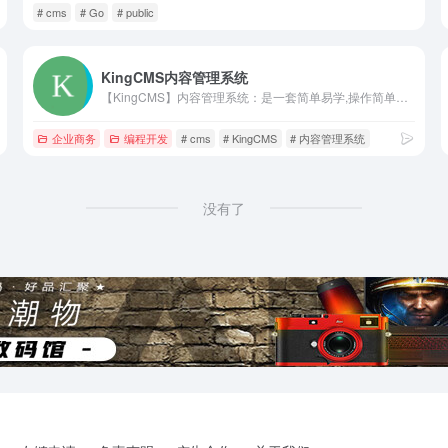
# cms
# Go
# public
KingCMS内容管理系统
【KingCMS】内容管理系统：是一套简单易学,操作简单的开源内容管理系统(CMS),支持PHP+sqLite3/MySQL和ASP+ACCESS/MSSQL，致力于专业的定向程序开发和企业网站建设系统。
企业商务
编程开发
# cms
# KingCMS
# 内容管理系统
没有了