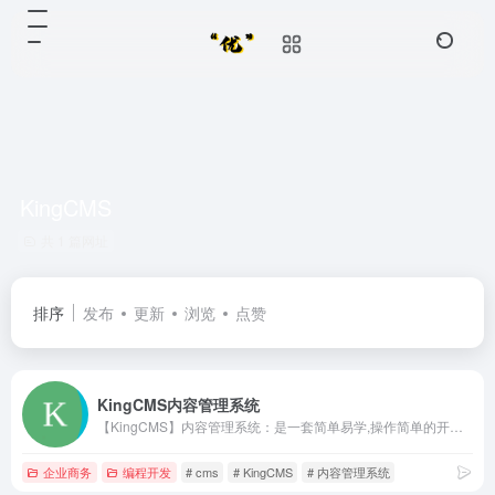
KingCMS
共 1 篇网址
排序
发布
更新
浏览
点赞
KingCMS内容管理系统
【KingCMS】内容管理系统：是一套简单易学,操作简单的开源内容管理系统(CMS),支持PHP+sqLite3/MySQL和ASP+ACCESS/MSSQL，致力于专业的定向程序开发和企业网站建设系统。
企业商务
编程开发
# cms
# KingCMS
# 内容管理系统