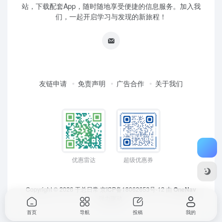
站，下载配套App，随时随地享受便捷的信息服务。加入我
们，一起开启学习与发现的新旅程！
友链申请
免责声明
广告合作
关于我们
优惠雷达
超级优惠券
Copyright © 2026
于总日常
京ICP备18062653号-12
由
OneNav
强力驱动
首页
导航
投稿
我的